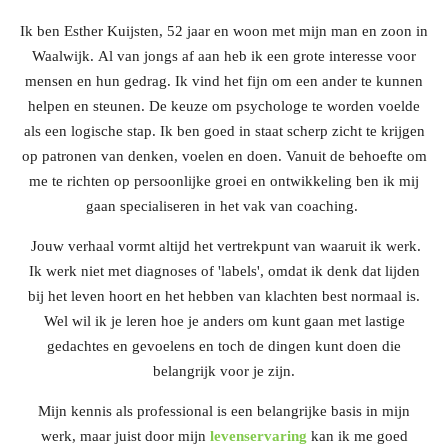
Ik ben Esther Kuijsten, 52 jaar en woon met mijn man en zoon in
Waalwijk. Al van jongs af aan heb ik een grote interesse voor
mensen en hun gedrag. Ik vind het fijn om een ander te kunnen
helpen en steunen. De keuze om psychologe te worden voelde
als een logische stap. Ik ben goed in staat scherp zicht te krijgen
op patronen van denken, voelen en doen. Vanuit de behoefte om
me te richten op persoonlijke groei en ontwikkeling ben ik mij
gaan specialiseren in het vak van
coaching.
Jouw verhaal vormt altijd het vertrekpunt van waaruit ik werk.
Ik werk niet met diagnoses of 'labels', omdat ik denk dat lijden
bij het leven hoort en het hebben van klachten best normaal is.
Wel wil ik je leren hoe je anders om kunt gaan met lastige
gedachtes en gevoelens en toch de dingen kunt doen die
belangrijk voor je zijn.
Mijn kennis als professional is een belangrijke basis in mijn
werk, maar juist door mijn
levenservaring
kan ik me goed