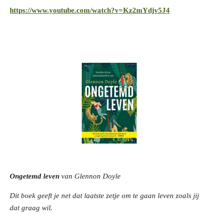
https://www.youtube.com/watch?v=Kz2mYdjv5J4
Ongetemd leven
van Glennon Doyle
Dit boek geeft je net dat laatste zetje om te gaan leven zoals jij
dat graag wil.