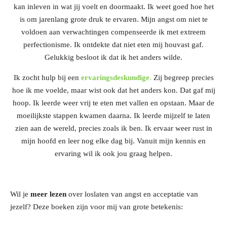
kan inleven in wat jij voelt en doormaakt. Ik weet goed hoe het
is om jarenlang grote druk te ervaren. Mijn angst om niet te
voldoen aan verwachtingen compenseerde ik met extreem
perfectionisme. Ik ontdekte dat niet eten mij houvast gaf.
Gelukkig besloot ik dat ik het anders wilde.
Ik zocht hulp bij een
ervaringsdeskundige
.
Zij begreep precies
hoe ik me voelde, maar wist ook dat het anders kon. Dat gaf mij
hoop. Ik leerde weer vrij te eten met vallen en opstaan. Maar de
moeilijkste stappen kwamen daarna. Ik leerde mijzelf te laten
zien aan de wereld, precies zoals ik ben. Ik ervaar weer rust in
mijn hoofd en leer nog elke dag bij. Vanuit mijn kennis en
ervaring wil ik ook jou graag helpen.
Wil je
meer lezen
over loslaten van angst en acceptatie van
jezelf? Deze boeken zijn voor mij van grote betekenis: