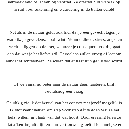
vermoeidheid of lachen bij verdriet. Ze offeren hun ware ik op,
in ruil voor erkenning en waardering in de buitenwereld.
Net als in de natuur geldt ook hier dat je een gevecht tegen je
ware ik, je gevoelens, nooit wint. Vermoeidheid, stress, angst en
verdriet liggen op de loer, wanneer je consequent voorbij gaat
aan dat wat je het liefste wil. Gevoelens zullen vroeg of laat om
aandacht schreeuwen. Ze willen dat er naar hun geluisterd wordt.
Of we vanaf nu beter naar de natuur gaan luisteren, blijft
vooralsnog een vraag.
Gelukkig zie ik dat herstel van het contact met jezelf mogelijk is.
Ik motiveer cliënten om stap voor stap dát te doen wat ze het
liefst willen, in plaats van dat wat hoort. Door ervaring leren ze
dat afkeuring uitblijft en hun vertrouwen groeit Lichamelijke en