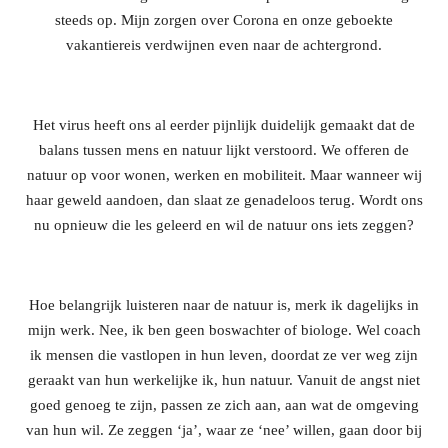
steeds op. Mijn zorgen over Corona en onze geboekte
vakantiereis verdwijnen even naar de achtergrond.
Het virus heeft ons al eerder pijnlijk duidelijk gemaakt dat de
balans tussen mens en natuur lijkt verstoord. We offeren de
natuur op voor wonen, werken en mobiliteit. Maar wanneer wij
haar geweld aandoen, dan slaat ze genadeloos terug. Wordt ons
nu opnieuw die les geleerd en wil de natuur ons iets zeggen?
Hoe belangrijk luisteren naar de natuur is, merk ik dagelijks in
mijn werk. Nee, ik ben geen boswachter of biologe. Wel coach
ik mensen die vastlopen in hun leven, doordat ze ver weg zijn
geraakt van hun werkelijke ik, hun natuur. Vanuit de angst niet
goed genoeg te zijn, passen ze zich aan, aan wat de omgeving
van hun wil. Ze zeggen ‘ja’, waar ze ‘nee’ willen, gaan door bij